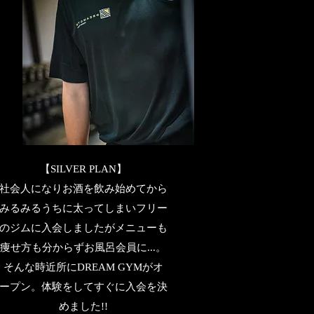
【SILVER PLAN】
社会人になりお酒を飲み始めてから
みるみるうちに太ってしまいフリー
のジムに入会しましたがメニューも
痩せ方も分からずお風呂会員に...。
そんな時近所にDREAM GYMがオ
ープン。体験をしてすぐに入会を決
めました!!