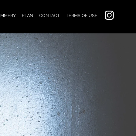
UMMERY
PLAN
CONTACT
TERMS OF USE