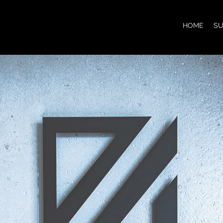
HOME
S