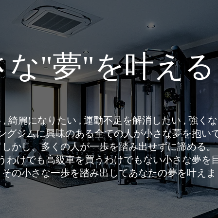
な"夢"を叶え
, 綺麗になりたい , 運動不足を解消したい , 強くなり
ングジムに興味のある全ての人が小さな夢を抱い
しかし、多くの人が一歩を踏み出せずに諦める。
うわけでも高級車を買うわけでもない小さな夢を目の前
、その小さな一歩を踏み出してあなたの夢を叶えま