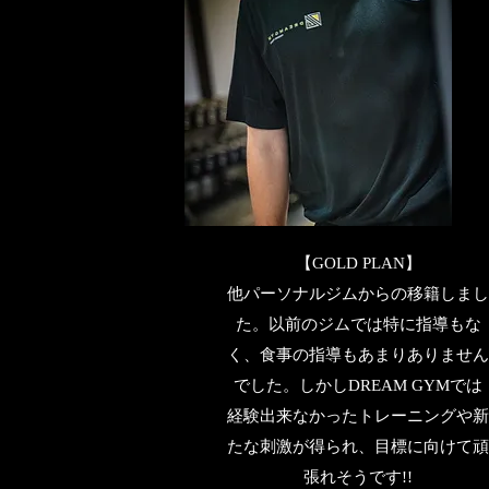
【GOLD PLAN】
他パーソナルジムからの移籍しま
た。以前のジムでは特に指導もな
く、食事の指導もあまりありませ
でした。しかしDREAM GYMでは
経験出来なかったトレーニングや
たな刺激が得られ、目標に向けて
張れそうです!!