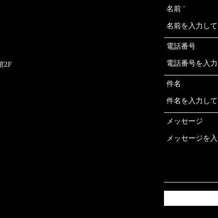
名前
電話番号
館2F
件名
メッセージ