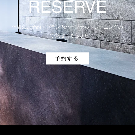
​RESERVE
体験のご予約・プラン内パーソナルトレーニングの
​ご予約はこちらから
予約する